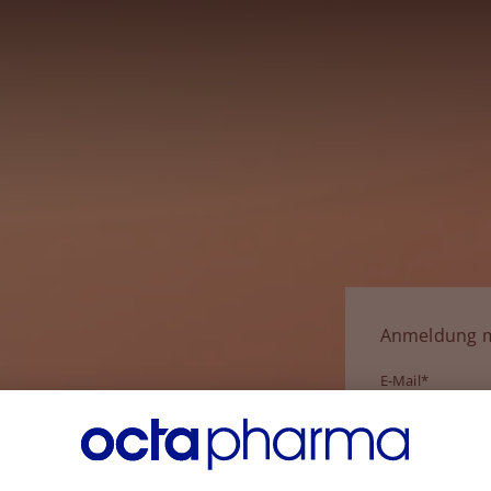
Anmeldung m
E-Mail*
Passwort*