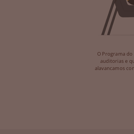
O Programa do F
auditorias e q
alavancamos com 