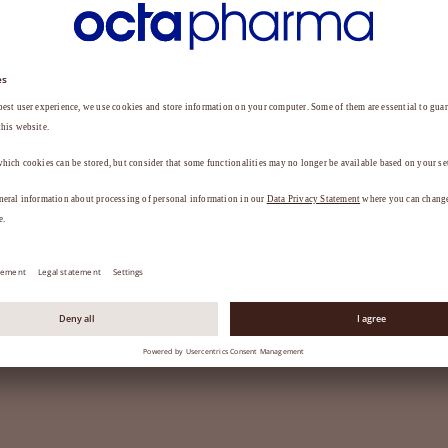
eafirmando seu compromisso com a divulgação de boas prá
ntos desde 2023, com a iniciativa de fomentar o conhecime
rking e promover a aplicação de soluções inovadoras no 
SAIBA MAIS