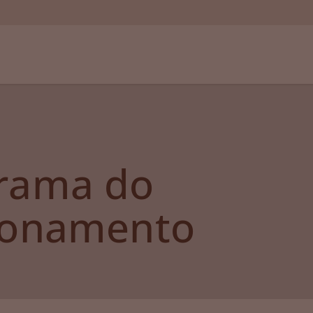
rama do
ionamento