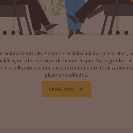
racionamento do Plasma Brasileiro iniciou-se em 2021, 
ualificações dos serviços de hemoterapia. No segundo tri
a recolha do plasma para fracionamento, totalizando ma
plasma recolhidos.
SAIBA MAIS