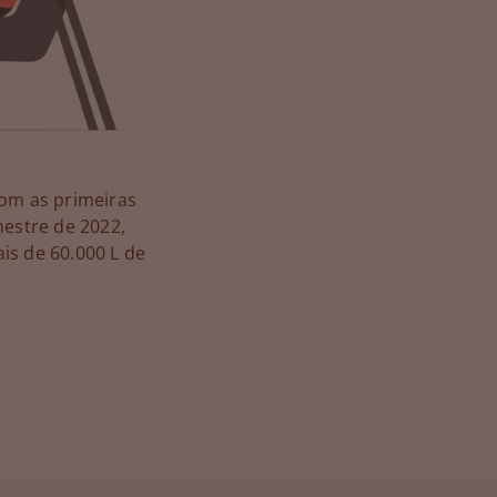
com as primeiras
mestre de 2022,
is de 60.000 L de