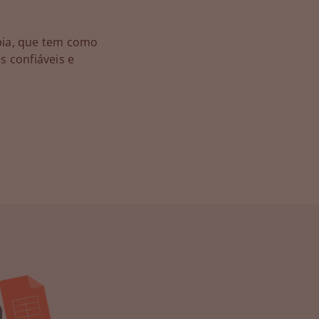
pia, que tem como
s confiáveis e