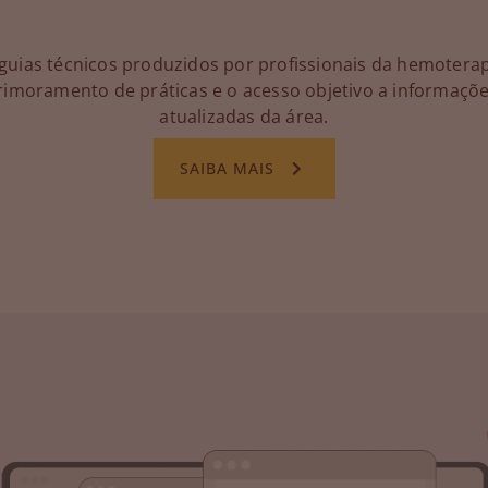
 guias técnicos produzidos por profissionais da hemotera
rimoramento de práticas e o acesso objetivo a informaçõe
atualizadas da área.
SAIBA MAIS