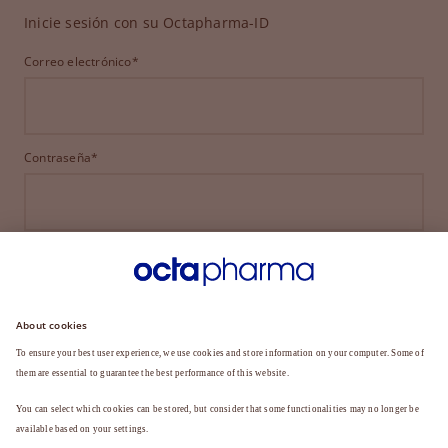
Inicie sesión con su Octapharma-ID
Correo electrónico*
Contraseña*
INICIAR SESIÓN
¿HA OLVIDADO SU CONTRASEÑA?
¿Aún no es miembro?