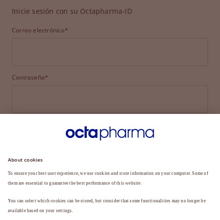
Inicie sesión con su Octapharma-ID
Correo electrónico*
Contraseña*
INICIAR SESIÓN
¿HA OLVIDADO SU CONTRASEÑA?
¿Aún no es miembro?