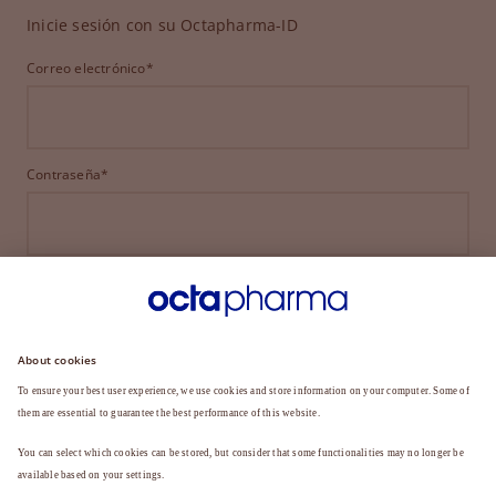
Inicie sesión con su Octapharma-ID
Correo electrónico*
Contraseña*
INICIAR SESIÓN
¿HA OLVIDADO SU CONTRASEÑA?
¿Aún no es miembro?