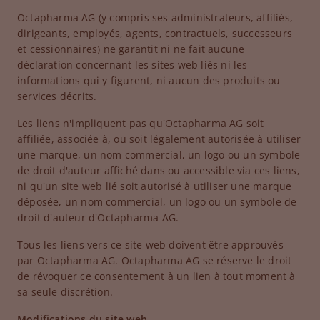
Octapharma AG (y compris ses administrateurs, affiliés,
dirigeants, employés, agents, contractuels, successeurs
et cessionnaires) ne garantit ni ne fait aucune
déclaration concernant les sites web liés ni les
informations qui y figurent, ni aucun des produits ou
services décrits.
Les liens n'impliquent pas qu'Octapharma AG soit
affiliée, associée à, ou soit légalement autorisée à utiliser
une marque, un nom commercial, un logo ou un symbole
de droit d'auteur affiché dans ou accessible via ces liens,
ni qu'un site web lié soit autorisé à utiliser une marque
déposée, un nom commercial, un logo ou un symbole de
droit d'auteur d'Octapharma AG.
Tous les liens vers ce site web doivent être approuvés
par Octapharma AG. Octapharma AG se réserve le droit
de révoquer ce consentement à un lien à tout moment à
sa seule discrétion.
Modifications du site web