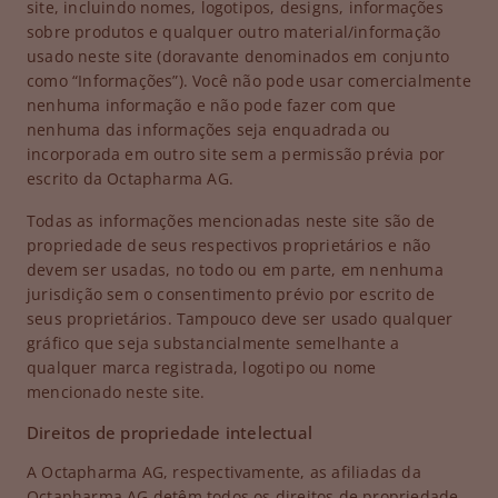
site, incluindo nomes, logotipos, designs, informações
sobre produtos e qualquer outro material/informação
usado neste site (doravante denominados em conjunto
como “Informações”). Você não pode usar comercialmente
nenhuma informação e não pode fazer com que
nenhuma das informações seja enquadrada ou
incorporada em outro site sem a permissão prévia por
escrito da Octapharma AG.
Todas as informações mencionadas neste site são de
propriedade de seus respectivos proprietários e não
devem ser usadas, no todo ou em parte, em nenhuma
jurisdição sem o consentimento prévio por escrito de
seus proprietários. Tampouco deve ser usado qualquer
gráfico que seja substancialmente semelhante a
qualquer marca registrada, logotipo ou nome
mencionado neste site.
Direitos de propriedade intelectual
A Octapharma AG, respectivamente, as afiliadas da
Octapharma AG detêm todos os direitos de propriedade