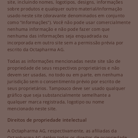
site, incluindo nomes, logotipos, designs, informações
sobre produtos e qualquer outro material/informação
usado neste site (doravante denominados em conjunto
como “Informações”). Você não pode usar comercialmente
nenhuma informação e não pode fazer com que
nenhuma das informações seja enquadrada ou
incorporada em outro site sem a permissão prévia por
escrito da Octapharma AG.
Todas as informações mencionadas neste site são de
propriedade de seus respectivos proprietários e não
devem ser usadas, no todo ou em parte, em nenhuma
jurisdição sem o consentimento prévio por escrito de
seus proprietários. Tampouco deve ser usado qualquer
gráfico que seja substancialmente semelhante a
qualquer marca registrada, logotipo ou nome
mencionado neste site.
Direitos de propriedade intelectual
A Octapharma AG, respectivamente, as afiliadas da
Octapharma AG detêm todos os direitos de propriedade