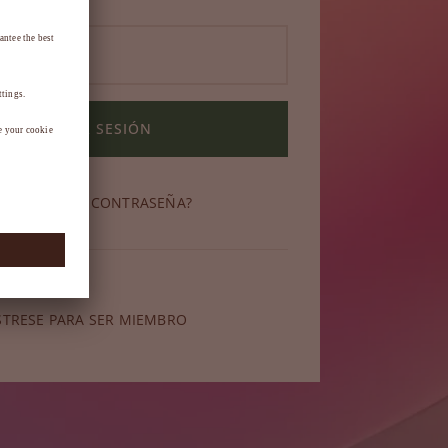
INICIAR SESIÓN
OLVIDADO SU CONTRASEÑA?
miembro?
STRESE PARA SER MIEMBRO