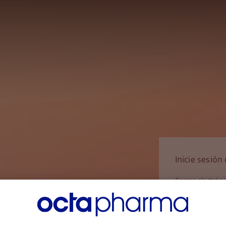
Inicie sesió
Correo electrón