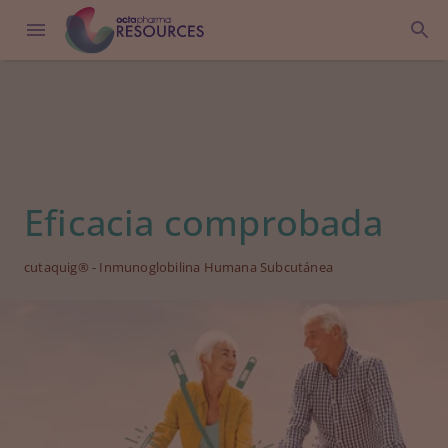
Eficacia comprobada
cutaquig® - Inmunoglobilina Humana Subcutánea