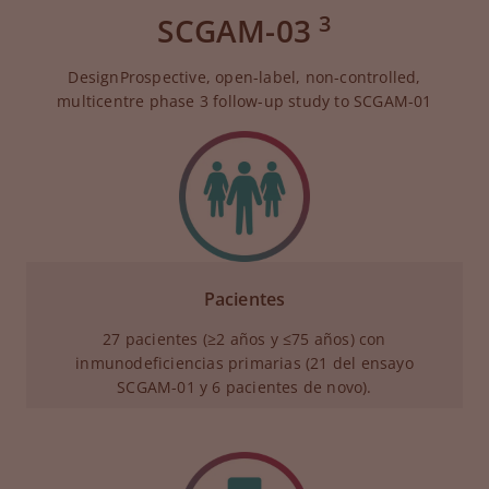
3
SCGAM-03
DesignProspective, open-label, non-controlled,
multicentre phase 3 follow-up study to SCGAM-01
Pacientes
27 pacientes (≥2 años y ≤75 años) con
inmunodeficiencias primarias (21 del ensayo
SCGAM-01 y 6 pacientes de novo).