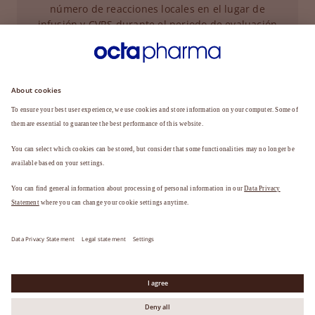
número de reacciones locales en el lugar de
infusión y CVRS durante el periodo de evaluación
de 24 semanas.
CVRS: calidad de vida relacionada con la salud; AETT:
acontecimiento adverso emergente del tratamiento. *12
infusiones durante el periodo de lavado y 52 infusiones durante
el periodo de evaluación. 8 infusiones durante el período de
lavado y 24 infusiones durante el período de evaluación.
Aviso legal
Política de protección de datos
Support
© 2026 Octapharma AG