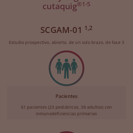
®
1-5
cutaquig
1,2
SCGAM-01
Estudio prospectivo, abierto, de un solo brazo, de fase 3
Pacientes
61 pacientes (23 pediátricos, 38 adultos) con
inmunodeficiencias primarias