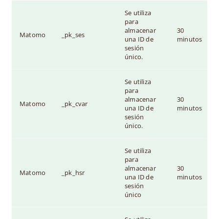
Se utiliza
para
almacenar
30
Matomo
_pk_ses
una ID de
minutos
sesión
único.
Se utiliza
para
almacenar
30
Matomo
_pk_cvar
una ID de
minutos
sesión
único.
Se utiliza
para
almacenar
30
Matomo
_pk_hsr
una ID de
minutos
sesión
único