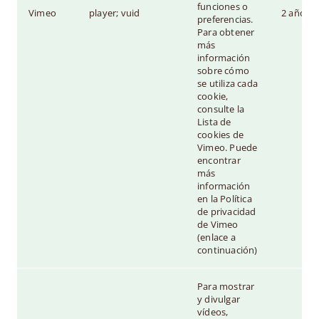
funciones o
Vimeo
player; vuid
2 años
preferencias.
Para obtener
más
información
sobre cómo
se utiliza cada
cookie,
consulte la
Lista de
cookies de
Vimeo. Puede
encontrar
más
información
en la Política
de privacidad
de Vimeo
(enlace a
continuación)
Para mostrar
y divulgar
vídeos,