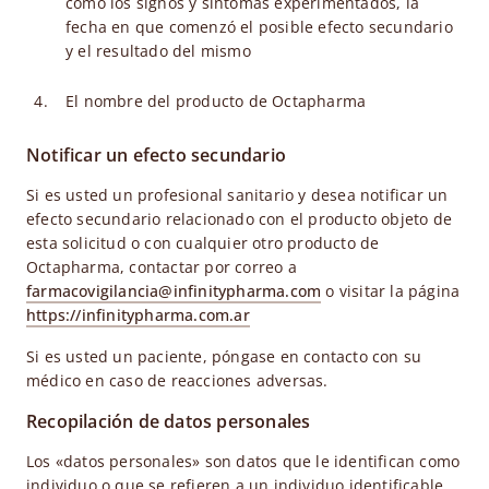
como los signos y síntomas experimentados, la
fecha en que comenzó el posible efecto secundario
y el resultado del mismo
El nombre del producto de Octapharma
Notificar un efecto secundario
Si es usted un profesional sanitario y desea notificar un
efecto secundario relacionado con el producto objeto de
esta solicitud o con cualquier otro producto de
Octapharma, contactar por correo a
farmacovigilancia@infinitypharma.com
o visitar la página
https://infinitypharma.com.ar
Si es usted un paciente, póngase en contacto con su
médico en caso de reacciones adversas.
Recopilación de datos personales
Los «datos personales» son datos que le identifican como
individuo o que se refieren a un individuo identificable.