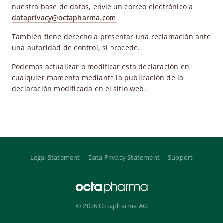
nuestra base de datos, envíe un correo electrónico a
dataprivacy@octapharma.com
También tiene derecho a presentar una reclamación ante
una autoridad de control, si procede.
Podemos actualizar o modificar esta declaración en
cualquier momento mediante la publicación de la
declaración modificada en el sitio web.
Legal Statement
Data Privacy Statement
Support
© 2026 Octapharma AG