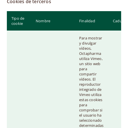
Cookies de terceros
Tipo de
Nombre
Finalidad
Caducid
cookie
Para mostrar
y divulgar
vídeos,
Octapharma
utiliza Vimeo,
un sitio web
para
compartir
vídeos. El
reproductor
integrado de
Vimeo utiliza
estas cookies
para
comprobar si
el usuario ha
seleccionado
determinadas