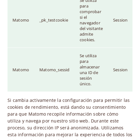
Se utiliza
para
comprobar
si el
Matomo
_pk_testcookie
Session
navegador
del visitante
admite
cookies.
Se utiliza
para
almacenar
Matomo
Matomo_sessid
Session
una ID de
sesión
único.
Si cambia activamente la configuración para permitir las
cookies de rendimiento, está dando su consentimiento
para que Matomo recopile información sobre cómo
utiliza y navega por nuestro sitio web. Durante este
proceso, su dirección IP será anonimizada. Utilizamos
esta información para mejorar la experiencia de todos los