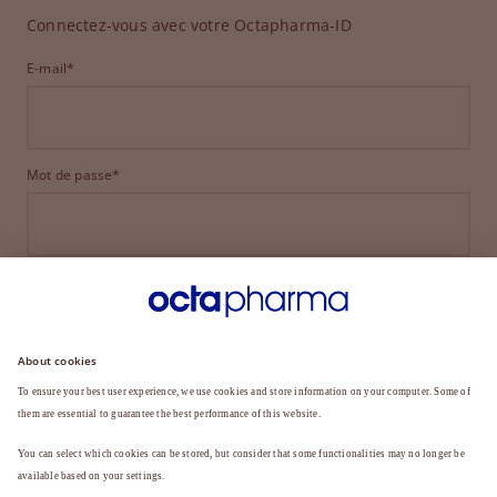
Connectez-vous avec votre Octapharma-ID
E-mail*
Mot de passe*
CONNEXION
MOT DE PASSE OUBLIÉ ?
Vous n'êtes pas encore membre ?