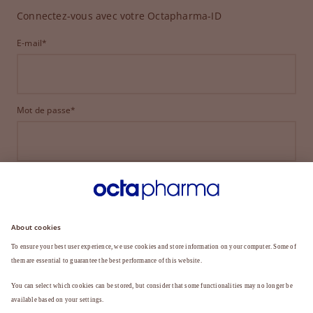
Connectez-vous avec votre Octapharma-ID
E-mail*
Mot de passe*
CONNEXION
MOT DE PASSE OUBLIÉ ?
Vous n'êtes pas encore membre ?