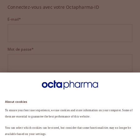
Connectez-vous avec votre Octapharma-ID
E-mail*
Mot de passe*
CONNEXION
MOT DE PASSE OUBLIÉ ?
Vous n'êtes pas encore membre ?